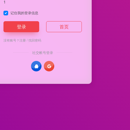
1
记住我的登录信息
登录
首页
没有账号？
注册
/
找回密码
社交帐号登录