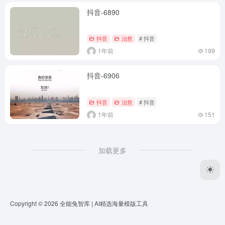
抖音-6890
抖音
治愈
# 抖音
1年前
199
抖音-6906
抖音
治愈
# 抖音
1年前
151
加载更多
Copyright © 2026
全能兔智库 | AI精选海量模版工具