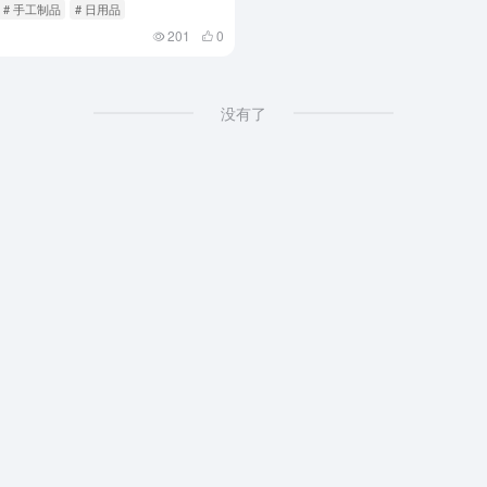
# 手工制品
# 日用品
201
0
没有了