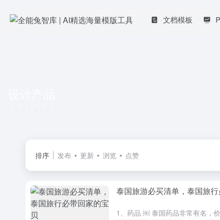
文档模板
设计产品
共 1 篇文章
排序
发布
更新
浏览
点赞
泰国旅游必买清单，泰国旅行