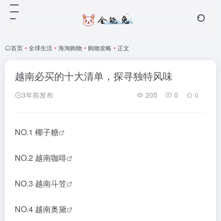
首页
•
全球生活
•
海淘购物
•
购物攻略
•
正文
越南必买的十大清单，探寻独特风味
3年前发布
205
0
0
NO.1
椰子糖
NO.2
越南咖啡
NO.3
越南斗笠
NO.4
越南奥黛