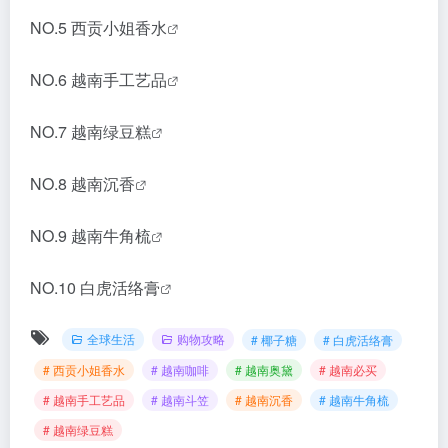
NO.5
西贡小姐香水
NO.6
越南手工艺品
NO.7
越南绿豆糕
NO.8
越南沉香
NO.9
越南牛角梳
NO.10
白虎活络膏
全球生活
购物攻略
# 椰子糖
# 白虎活络膏
# 西贡小姐香水
# 越南咖啡
# 越南奥黛
# 越南必买
# 越南手工艺品
# 越南斗笠
# 越南沉香
# 越南牛角梳
# 越南绿豆糕