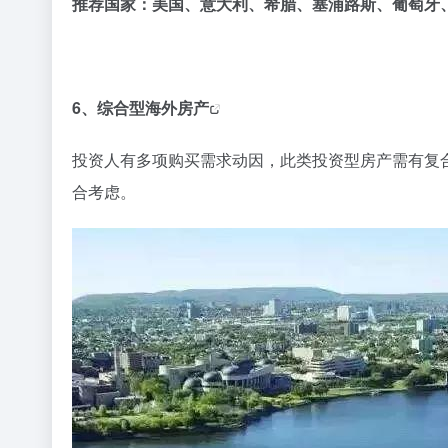
推荐国家：美国、意大利、希腊、塞浦路斯、葡萄牙
6、
综合型海外房产
投资人有多项购买需求动因，此类投资型房产需有复
合考虑。