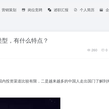
营销策划
岗位竞聘
述职汇报
个人简历
类型，有什么特点？
260
0
国内投资渠道比较有限，二是越来越多的中国人走出国门了解到