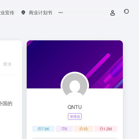
企业宣传
商业计划书
0
外国的
QNTU
管理员
7.6
K
0
10
1.2
M