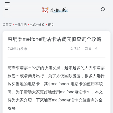
首页
•
全球生活
•
电话卡攻略
•
正文
柬埔寨metfone电话卡话费充值查询全攻略
3年前发布
742
0
0
随着
柬埔寨
经济的快速发展，越来越多的人去柬埔寨
旅游
或者商务出行，为了方便国际漫游，很多人选择
购买当地的电话卡，其中
metfone
电话卡的使用率较
高。为了帮助大家更好地使用
metfone电话卡
，本文
将为大家介绍一下柬埔寨metfone电话卡充值查询的全
攻略。