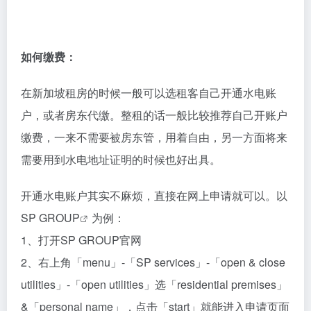
如何缴费：
在新加坡租房的时候一般可以选租客自己开通水电账
户，或者房东代缴。整租的话一般比较推荐自己开账户
缴费，一来不需要被房东管，用着自由，另一方面将来
需要用到水电地址证明的时候也好出具。
开通水电账户其实不麻烦，直接在网上申请就可以。以
SP GROUP
为例：
1、打开SP GROUP官网
2、右上角「menu」-「SP services」-「open & close
utilities」-「open utilities」选「residential premises」
&「personal name」，点击「start」就能进入申请页面