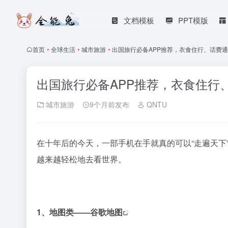
文档模板
PPT模版
首页
•
全球生活
•
城市旅游
•
出国旅行必备APP推荐，衣食住行、话费
出国旅行必备APP推荐，衣食住行
城市旅游
9个月前发布
QNTU
在十年后的今天，一部手机在手就真的可以“走遍天下
越来越轻松地去看世界。
1、地图类——
谷歌地图