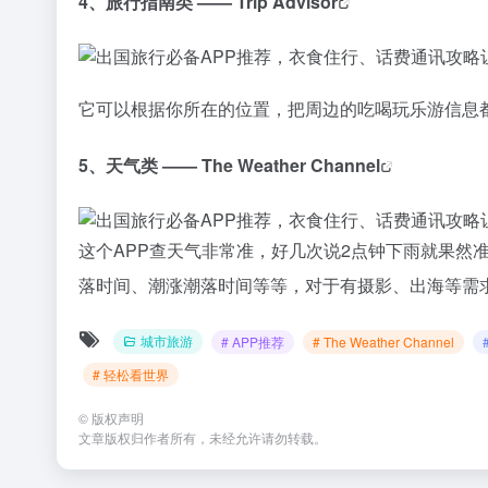
4、旅行指南类 ——
Trip Advisor
它可以根据你所在的位置，把周边的吃喝玩乐游信息都
5、天气类 ——
The Weather Channel
这个APP查天气非常准，好几次说2点钟下雨就果然
落时间、潮涨潮落时间等等，对于有摄影、出海等需
城市旅游
# APP推荐
# The Weather Channel
# 轻松看世界
©
版权声明
文章版权归作者所有，未经允许请勿转载。