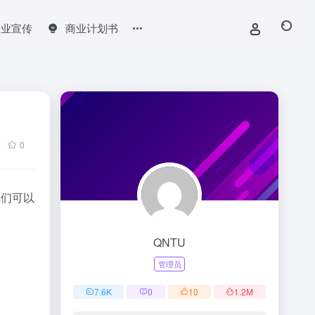
企业宣传
商业计划书
0
我们可以
QNTU
管理员
7.6
K
0
10
1.2
M