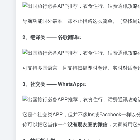
导航功能国外最准，却不止指路这么简单。（查找周
2、翻译类 ——
谷歌翻译
可支持多国语言，且支持扫描即时翻译、实时对话翻
3、社交类 ——
WhatsApp
它是个社交类APP，但并不像Ins或Facebook一
你可以把它当作一个
没有朋友圈的微信，
大家就用它