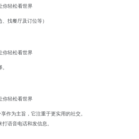
边、找餐厅及订位等）
译。
样以分享作为主旨，它注重于更实用的社交。
来打语音电话和发信息。