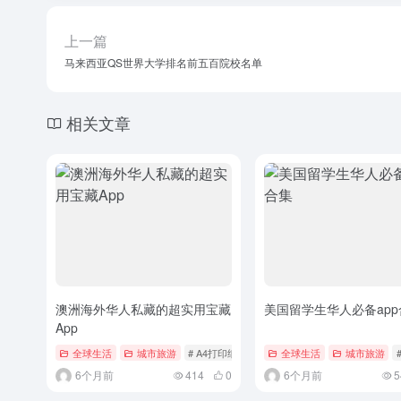
上一篇
马来西亚QS世界大学排名前五百院校名单
相关文章
澳洲海外华人私藏的超实用宝藏
美国留学生华人必备app
App
全球生活
城市旅游
# A4打印纸
# APP推荐
全球生活
# Canva
城市旅游
6个月前
414
0
6个月前
5