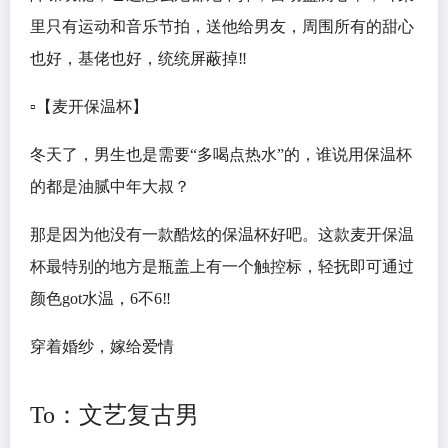
里只有运动和音乐节拍，送他给男友，周围所有的甜心
也好，基佬也好，统统屏蔽掉‼️
▫️【麦开保温杯】
冬天了，男生也是需要“多喝点热水”的，谁说用保温杯
的都是油腻中年大叔？
那是因为他没有一款酷炫的保温杯好吧。这款麦开保温
杯最特别的地方是瓶盖上有一个触控标，轻抚即可通过
颜色got水温，6不6‼️
穿着婚纱，嫁给爱情
To：文艺复古男