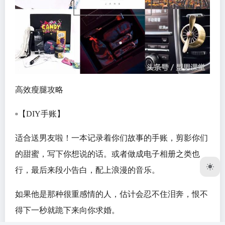
高效瘦腿攻略
▫️【DIY手账】
适合送男友啦！一本记录着你们故事的手账，剪影你们
的甜蜜，写下你想说的话。或者做成电子相册之类也
行，最后来段小告白，配上浪漫的音乐。
如果他是那种很重感情的人，估计会忍不住泪奔，恨不
得下一秒就跪下来向你求婚。