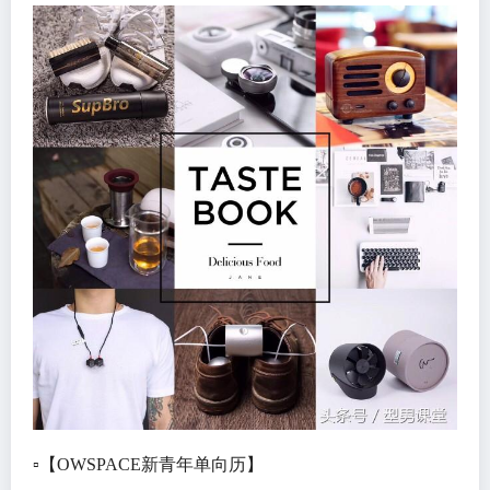
▫️【OWSPACE新青年单向历】