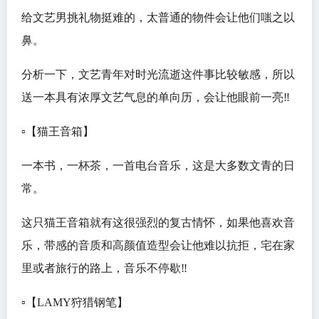
给文艺男挑礼物挺难的，太普通的物件会让他们嗤之以
鼻。
分析一下，文艺青年对时光流逝这件事比较敏感，所以
送一本具有浓厚文艺气息的单向历，会让他眼前一亮‼️
▫️【猫王音箱】
一本书，一杯茶，一首电台音乐，这是大多数文青的日
常。
这只猫王音箱就有这很强烈的复古情怀，如果他喜欢音
乐，带感的音质和高颜值造型会让他难以抗拒，宅在家
里或者旅行的路上，音乐不停歇‼️
▫️【LAMY狩猎钢笔】