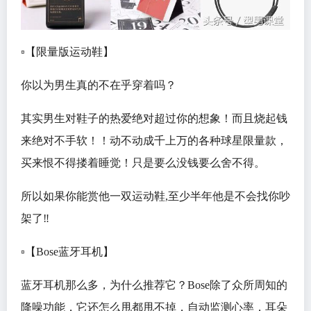
▫️【限量版运动鞋】
你以为男生真的不在乎穿着吗？
其实男生对鞋子的热爱绝对超过你的想象！而且烧起钱
来绝对不手软！！动不动成千上万的各种球星限量款，
买来恨不得搂着睡觉！只是要么没钱要么舍不得。
所以如果你能赏他一双运动鞋,至少半年他是不会找你吵
架了‼️
▫️【Bose蓝牙耳机】
蓝牙耳机那么多，为什么推荐它？Bose除了众所周知的
降噪功能，它还怎么甩都甩不掉，自动监测心率，耳朵