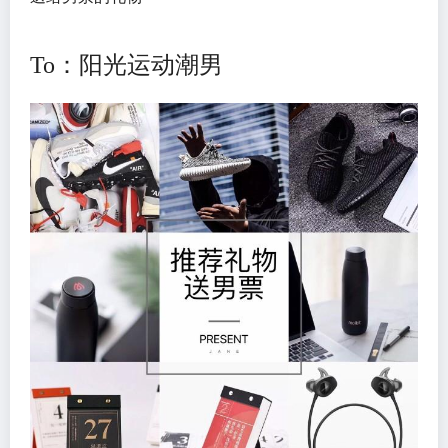
To：阳光运动潮男