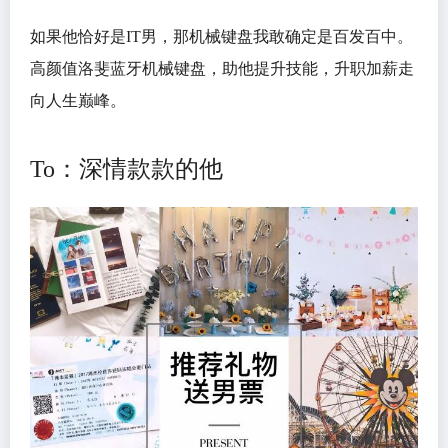
如果他恰好是IT男，那机械键盘我敢确定是百发百中。
高颜值洛斐蓝牙机械键盘，助他提升技能，升职加薪走
向人生巅峰。
To：深情款款的他