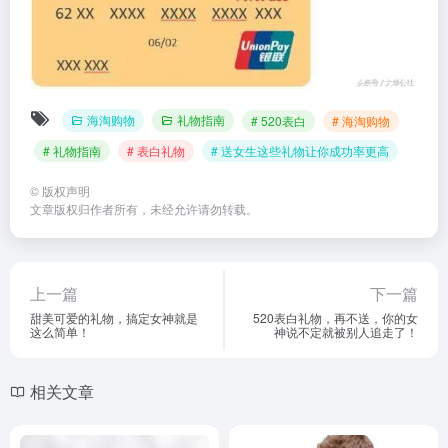
海淘购物
礼物指南
# 520表白
# 海淘购物
# 礼物指南
# 表白礼物
# 送女生这些礼物让你成功率更高
©
版权声明
文章版权归作者所有，未经允许请勿转载。
上一篇
下一篇
甜美可爱的礼物，搞定女神就是
520表白礼物，再不送，你的女
这么简单！
神说不定就被别人追走了！
相关文章