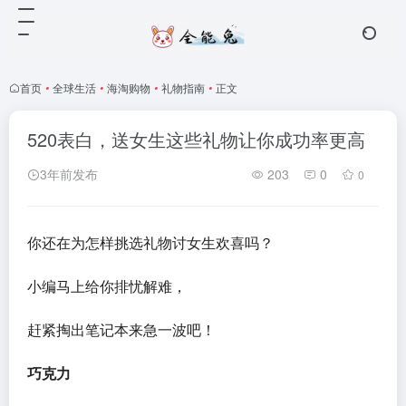
首页
•
全球生活
•
海淘购物
•
礼物指南
•
正文
520表白，送女生这些礼物让你成功率更高
3年前发布
203
0
0
你还在为怎样挑选礼物讨女生欢喜吗？
小编马上给你排忧解难，
赶紧掏出笔记本来急一波吧！
巧克力