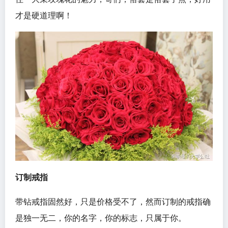
才是硬道理啊！
订制戒指
带钻戒指固然好，只是价格受不了，然而订制的戒指确
是独一无二，你的名字，你的标志，只属于你。