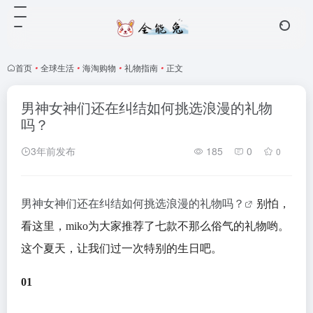
首页
•
全球生活
•
海淘购物
•
礼物指南
•
正文
男神女神们还在纠结如何挑选浪漫的礼物
吗？
3年前发布
185
0
0
男神女神们还在纠结如何挑选浪漫的礼物吗？
别怕，
看这里，miko为大家推荐了七款不那么俗气的礼物哟。
这个夏天，让我们过一次特别的生日吧。
01