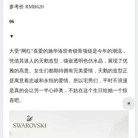
参考价 RMB620
06
▼
大受“网红”喜爱的施华洛世奇锁骨项链是今年的潮流，
凭借其迷人的天鹅造型，镶嵌透明色仿水晶，展现了优
雅的高贵。女生们都期待拥有完美爱情，天鹅的造型正
是寓意着忠诚和永恒的爱情。所以宅男们，平时不浪漫
是真的会让另一半心碎奥，不妨在这个生日给她一个惊
喜吧。