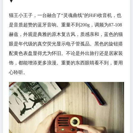
▼
猫王小王子，一台融合了“灵魂曲线”的HiFi收音机，也
是音质超赞的蓝牙音响。重量不到200g，调频为87-108
赫兹，外观是典雅的原木复古风，质感亲和，蓝色的猫
眼是年代级的真空荧光显示电子管孤品。黑色的旋钮搭
配黄色表盘显得尤为怀旧。不论是外出旅行还是居家装
饰，都能增添更多浪漫。重要的东西眼睛看不到，要用
心聆听。