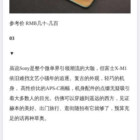
参考价 RMB几十-几百
03
▼
虽说Sony是整个微单界引领潮流的大咖，但富士X-M1
依旧难挡文艺小骚年的追逐。复古的外观，轻巧的机
身， 高性价比的APS-C画幅，机身配件的点缀无疑吸引
着大多数人的目光。仿佛可以穿越到遥远的西方，见证
赫本的美好。出门旅行、逛街随拍有它就够了，预算充
足的话再种草奥。