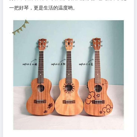
一把好琴，更是生活的温度哟。