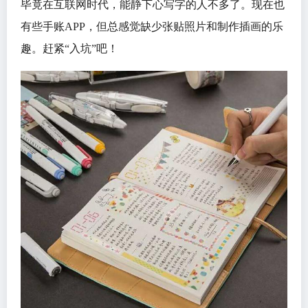
毕竟在互联网时代，能静下心写字的人不多了。现在也
有些手账APP，但总感觉缺少张贴照片和制作插画的乐
趣。赶紧“入坑”吧！