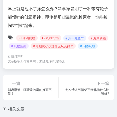
早上就是起不了床怎么办？科学家发明了一种带有轮子
能“跑”的创意闹钟，即使是那些最懒的赖床者，也能被
闹钟“揪”起来。
海淘购物
礼物指南
# 六一儿童节
# 海淘购物
# 礼物指南
# 给朋友小孩送什么玩具好？
# 问答礼物
©
版权声明
文章版权归作者所有，未经允许请勿转载。
上一篇
下一篇
消暑季节，哪些吃的喝的好而不
七夕情人节情侣互赠礼物什么比
贵？
较好?
相关文章