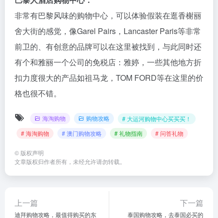
非常有巴黎风味的购物中心，可以体验假装在逛香榭丽
舍大街的感觉，像Garel Pairs，Lancaster Paris等非常
前卫的、有创意的品牌可以在这里被找到，与此同时还
有个和雅丽一个公司的免税店：雅婷，一些其他地方折
扣力度很大的产品如祖马龙，TOM FORD等在这里的价
格也很不错。
海淘购物
购物攻略
# 大运河购物中心买买买！
# 海淘购物
# 澳门购物攻略
# 礼物指南
# 问答礼物
©
版权声明
文章版权归作者所有，未经允许请勿转载。
上一篇
下一篇
迪拜购物攻略，最值得购买的东
泰国购物攻略，去泰国必买的