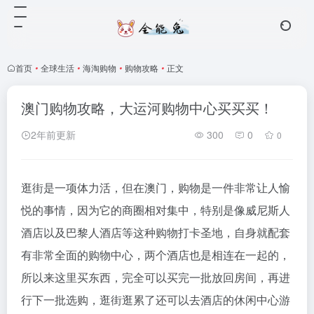
首页
•
全球生活
•
海淘购物
•
购物攻略
•
正文
澳门购物攻略，大运河购物中心买买买！
2年前更新
300
0
0
逛街是一项体力活，但在澳门，购物是一件非常让人愉
悦的事情，因为它的商圈相对集中，特别是像威尼斯人
酒店以及巴黎人酒店等这种购物打卡圣地，自身就配套
有非常全面的购物中心，两个酒店也是相连在一起的，
所以来这里买东西，完全可以买完一批放回房间，再进
行下一批选购，逛街逛累了还可以去酒店的休闲中心游