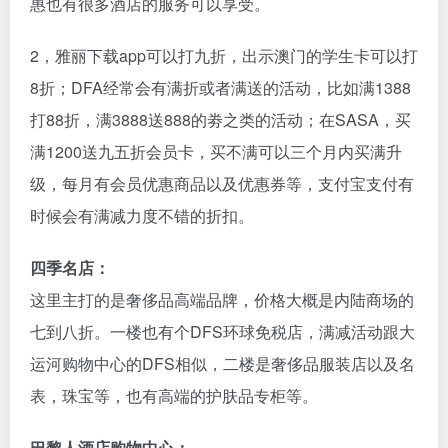
惠也有很多酒店的服务可以享受。
2，雅丽下载app可以打九折，出示澳门的学生卡可以打
8折；DFA经常会有满折或者满送的活动，比如满1388
打88折，满3888送888的劵之类的活动；在SASA，买
满1200送九五折会员卡，买不满可以三个月内买满升
级，每月有会员优惠商品以及优惠券等，支付宝支付有
时候会有满减力度不错的折扣。
四季名店：
这里主打的是奢侈品高端品牌，价格大概是内陆商场的
七到八折。一楼也有个DFS环球免税店，满减活动跟大
运河购物中心的DFS相似，二楼是奢侈品服装店以及名
表，珠宝等，也有高端的护肤品专柜等。
巴黎人酒店购物中心：