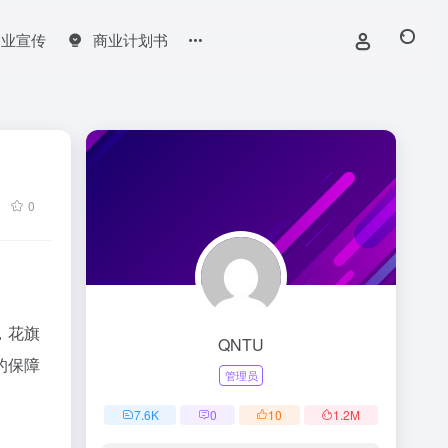
企业宣传
商业计划书
0
，花旗
QNTU
的保障
管理员
7.6
K
0
10
1.2
M