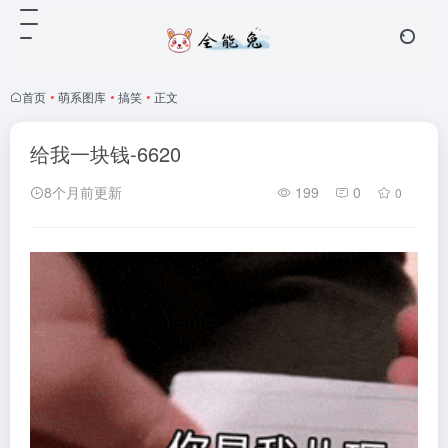
首页
•
萌系图库
•
搞笑
•
正文
给我一块钱-6620
8个月前更新
199
0
0