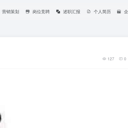
营销策划
岗位竞聘
述职汇报
个人简历
127
0