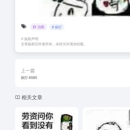
治愈
# 挨打
©
版权声明
文章版权归作者所有，未经允许请勿转载。
上一篇
挨打-6585
相关文章