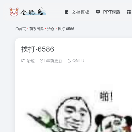
文档模板
PPT模版
首页
•
萌系图库
•
治愈
•
挨打-6586
挨打-6586
治愈
1年前更新
QNTU