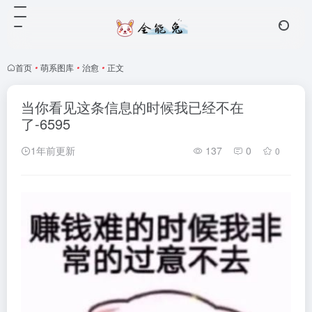
首页
•
萌系图库
•
治愈
•
正文
当你看见这条信息的时候我已经不在
了-6595
1年前更新
137
0
0