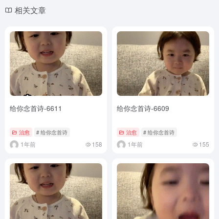
相关文章
给你念首诗-6611
给你念首诗-6609
治愈
# 给你念首诗
治愈
# 给你念首诗
1年前
158
1年前
155