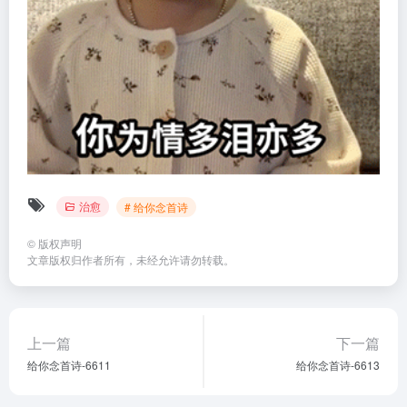
治愈
# 给你念首诗
©
版权声明
文章版权归作者所有，未经允许请勿转载。
上一篇
下一篇
给你念首诗-6611
给你念首诗-6613