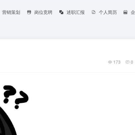
营销策划
岗位竞聘
述职汇报
个人简历
173
0