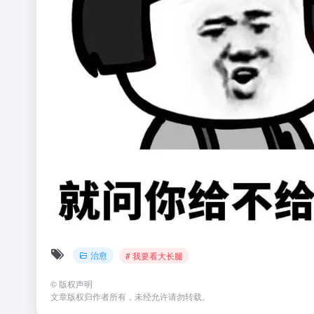
治愈
# 我要看大长腿
©
版权声明
文章版权归作者所有，未经允许请勿转载。