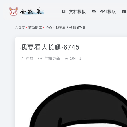
文档模板
PPT模版
首页
•
萌系图库
•
治愈
•
我要看大长腿-6745
我要看大长腿-6745
治愈
1年前更新
QNTU