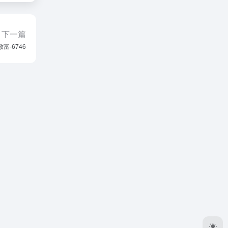
下一篇
富-6746