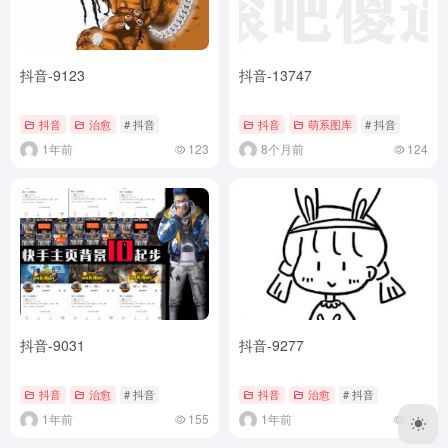
抖音-9123
抖音-13747
抖音
治愈
# 抖音
抖音
萌系图库
# 抖音
1年前
123
8个月前
124
抖音-9031
抖音-9277
抖音
治愈
# 抖音
抖音
治愈
# 抖音
1年前
155
1年前
140