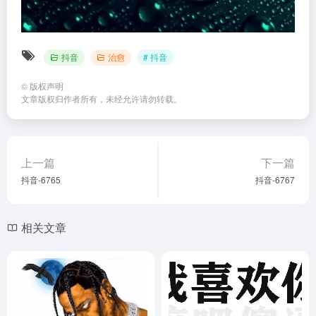
抖音
治愈
# 抖音
©
版权声明
文章版权归作者所有，未经允许请勿转载。
上一篇
下一篇
抖音-6765
抖音-6767
相关文章