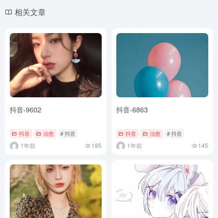
相关文章
抖音-9602
抖音-6863
抖音
治愈
# 抖音
抖音
治愈
# 抖音
1年前
185
1年前
145