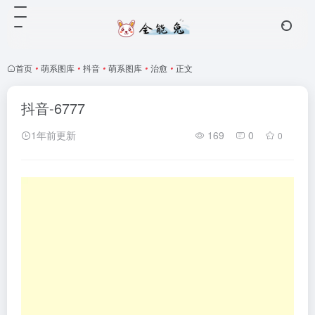
首页
•
萌系图库
•
抖音
•
萌系图库
•
治愈
•
正文
抖音-6777
1年前更新
169
0
0