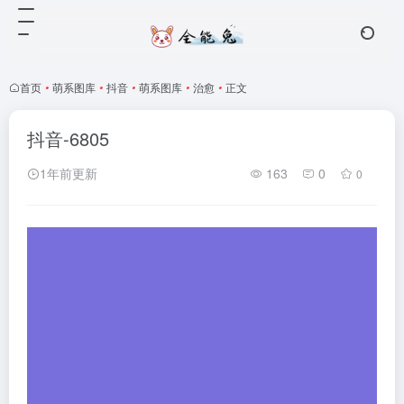
首页
•
萌系图库
•
抖音
•
萌系图库
•
治愈
•
正文
抖音-6805
1年前更新
163
0
0