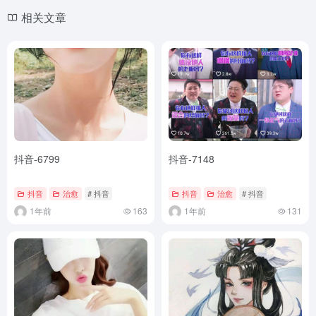
相关文章
抖音-6799
抖音-7148
抖音
治愈
# 抖音
抖音
治愈
# 抖音
1年前
163
1年前
131