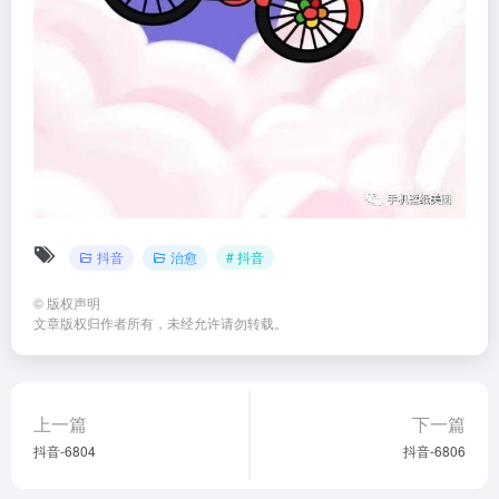
抖音
治愈
# 抖音
©
版权声明
文章版权归作者所有，未经允许请勿转载。
上一篇
下一篇
抖音-6804
抖音-6806