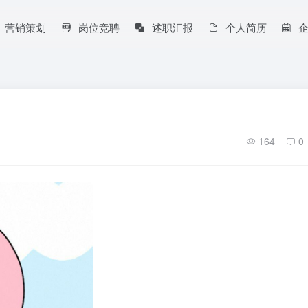
营销策划
岗位竞聘
述职汇报
个人简历
164
0