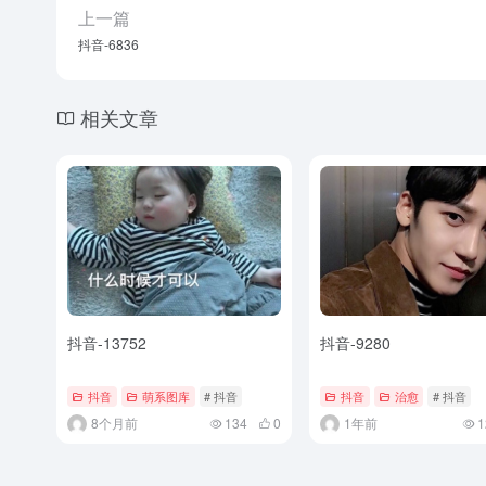
上一篇
抖音-6836
相关文章
抖音-13752
抖音-9280
抖音
萌系图库
# 抖音
抖音
治愈
# 抖音
8个月前
134
0
1年前
1