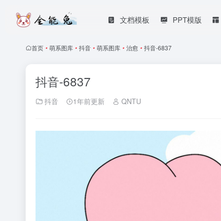
文档模板
PPT模版
首页
•
萌系图库
•
抖音
•
萌系图库
•
治愈
•
抖音-6837
抖音-6837
抖音
1年前更新
QNTU