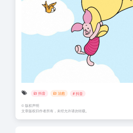
抖音
治愈
# 抖音
©
版权声明
文章版权归作者所有，未经允许请勿转载。