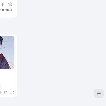
下一篇
抖音-6838
187
0