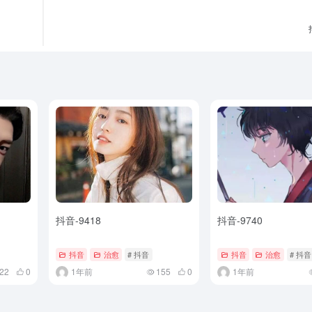
抖音-9418
抖音-9740
抖音
治愈
# 抖音
抖音
治愈
# 抖音
22
0
1年前
155
0
1年前