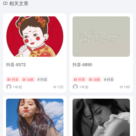
相关文章
抖音-9372
抖音-6890
抖音
治愈
# 抖音
抖音
治愈
# 抖音
1年前
152
1年前
199