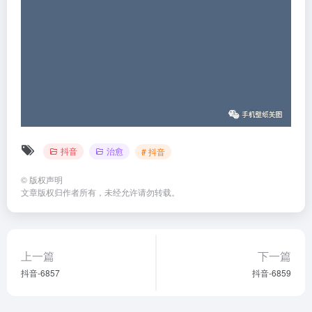
抖音
治愈
# 抖音
©
版权声明
文章版权归作者所有，未经允许请勿转载。
上一篇
下一篇
抖音-6857
抖音-6859