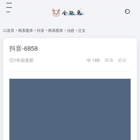
首页
•
萌系图库
•
抖音
•
萌系图库
•
治愈
•
正文
抖音-6858
1年前更新
168
0
0