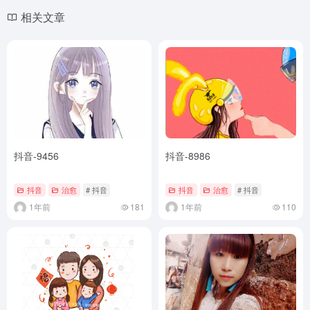
相关文章
抖音-9456
抖音-8986
抖音
治愈
# 抖音
抖音
治愈
# 抖音
1年前
181
1年前
110