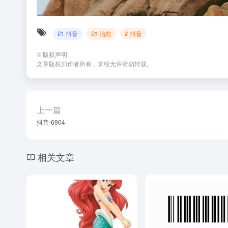
抖音
治愈
# 抖音
©
版权声明
文章版权归作者所有，未经允许请勿转载。
上一篇
抖音-6904
相关文章