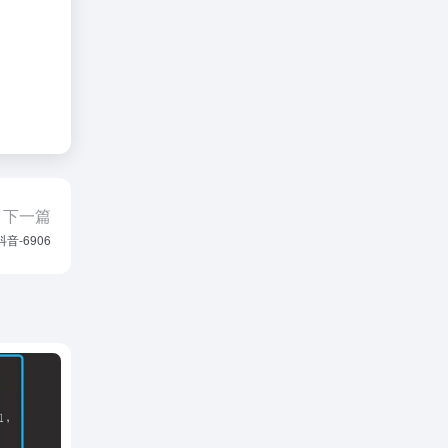
下一篇
抖音-6906