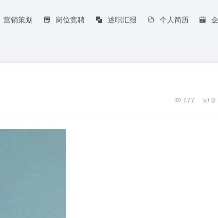
营销策划
岗位竞聘
述职汇报
个人简历
177
0