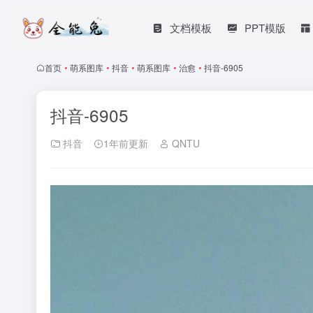
文档模板
PPT模版
首页
•
萌系图库
•
抖音
•
萌系图库
•
治愈
•
抖音-6905
抖音-6905
抖音
1年前更新
QNTU