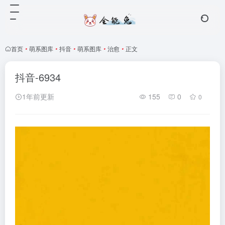
首页
•
萌系图库
•
抖音
•
萌系图库
•
治愈
•
正文
抖音-6934
1年前更新
155
0
0