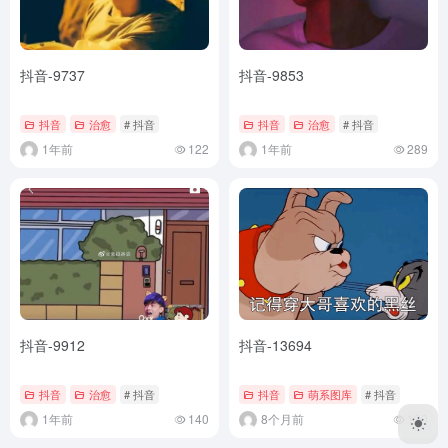
抖音-9737
抖音-9853
抖音
治愈
# 抖音
抖音
治愈
# 抖音
1年前
122
1年前
289
抖音-9912
抖音-13694
抖音
治愈
# 抖音
抖音
萌系图库
# 抖音
1年前
140
8个月前
130