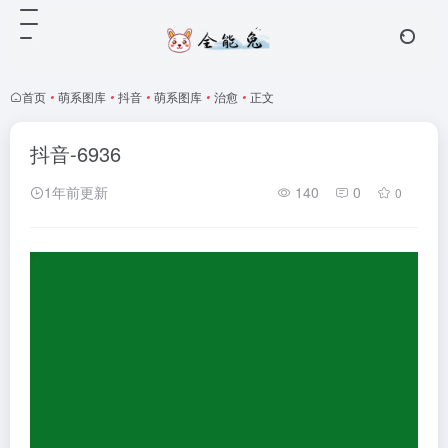
首页
•
萌系图库
•
抖音
•
萌系图库
•
治愈
•
正文
抖音-6936
1年前更新
140
0
0