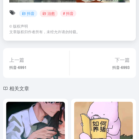
抖音
治愈
# 抖音
©
版权声明
文章版权归作者所有，未经允许请勿转载。
上一篇
下一篇
抖音-6991
抖音-6993
相关文章