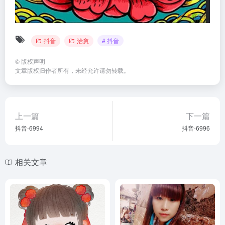
抖音
治愈
# 抖音
©
版权声明
文章版权归作者所有，未经允许请勿转载。
上一篇
下一篇
抖音-6994
抖音-6996
相关文章