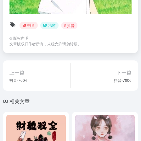
抖音
治愈
# 抖音
©
版权声明
文章版权归作者所有，未经允许请勿转载。
上一篇
下一篇
抖音-7004
抖音-7006
相关文章