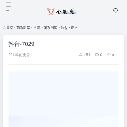
首页
•
萌系图库
•
抖音
•
萌系图库
•
治愈
•
正文
抖音-7029
1年前更新
151
0
0