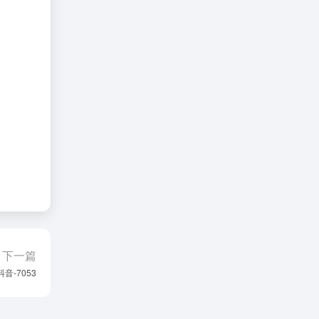
下一篇
抖音-7053