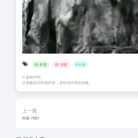
抖音
治愈
# 抖音
©
版权声明
文章版权归作者所有，未经允许请勿转载。
上一篇
抖音-7051