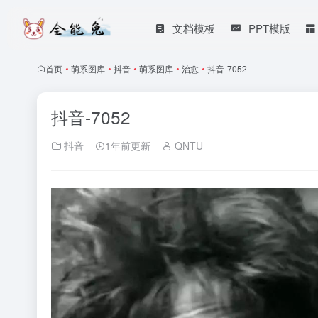
文档模板
PPT模版
首页
•
萌系图库
•
抖音
•
萌系图库
•
治愈
•
抖音-7052
抖音-7052
抖音
1年前更新
QNTU