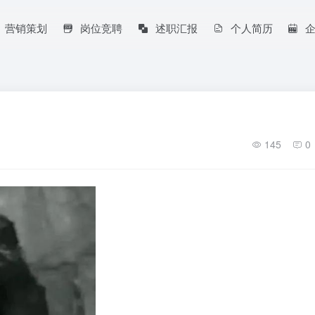
营销策划
岗位竞聘
述职汇报
个人简历
145
0