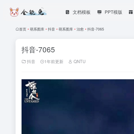
文档模板
PPT模版
首页
•
萌系图库
•
抖音
•
萌系图库
•
治愈
•
抖音-7065
抖音-7065
抖音
1年前更新
QNTU