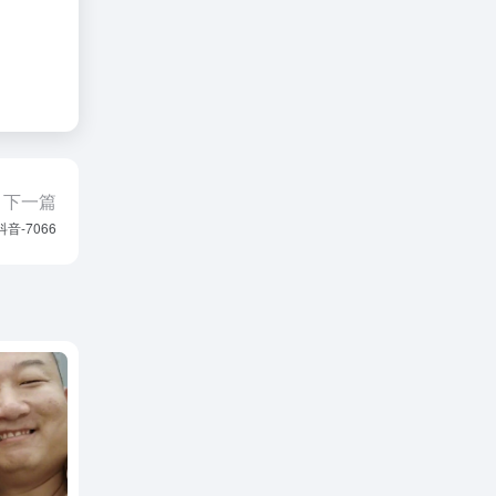
下一篇
抖音-7066