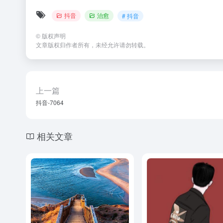
抖音
治愈
# 抖音
©
版权声明
文章版权归作者所有，未经允许请勿转载。
上一篇
抖音-7064
相关文章