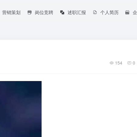
营销策划
岗位竞聘
述职汇报
个人简历
154
0