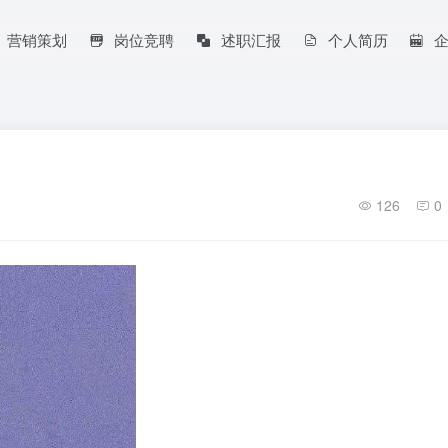
营销策划
岗位竞聘
述职汇报
个人简历
126
0