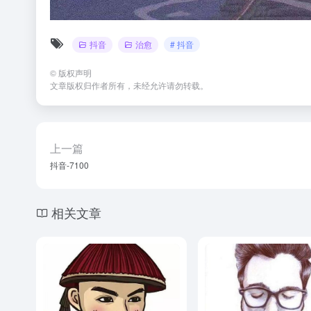
抖音
治愈
# 抖音
©
版权声明
文章版权归作者所有，未经允许请勿转载。
上一篇
抖音-7100
相关文章