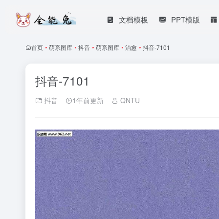
文档模板
PPT模版
首页
•
萌系图库
•
抖音
•
萌系图库
•
治愈
•
抖音-7101
抖音-7101
抖音
1年前更新
QNTU