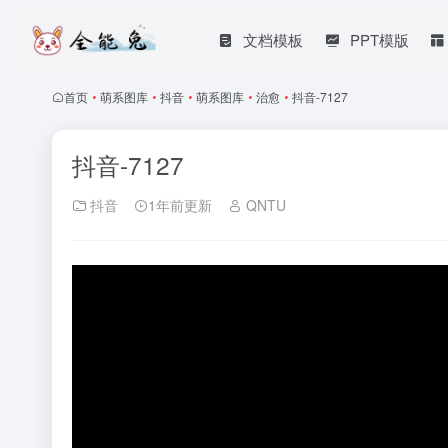
文档模板
PPT模版
首页
•
萌系图库
•
抖音
•
萌系图库
•
治愈
•
抖音-7127
抖音-7127
抖音
1年前更新
QNTU