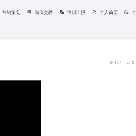
营销策划
岗位竞聘
述职汇报
个人简历
147
0