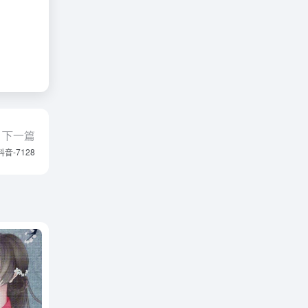
下一篇
抖音-7128