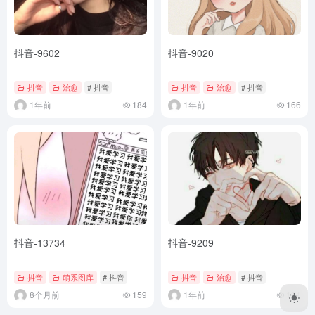
抖音-9602
抖音-9020
抖音
治愈
# 抖音
抖音
治愈
# 抖音
1年前
184
1年前
166
抖音-13734
抖音-9209
抖音
萌系图库
# 抖音
抖音
治愈
# 抖音
8个月前
159
1年前
191