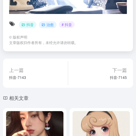
抖音
治愈
# 抖音
©
版权声明
文章版权归作者所有，未经允许请勿转载。
上一篇
下一篇
抖音-7143
抖音-7145
相关文章