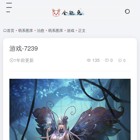
首页
•
萌系图库
•
治愈
•
萌系图库
•
游戏
•
正文
游戏-7239
1年前更新
135
0
0