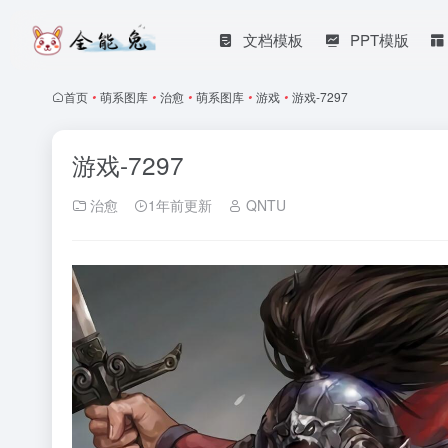
文档模板
PPT模版
首页
•
萌系图库
•
治愈
•
萌系图库
•
游戏
•
游戏-7297
游戏-7297
治愈
1年前更新
QNTU