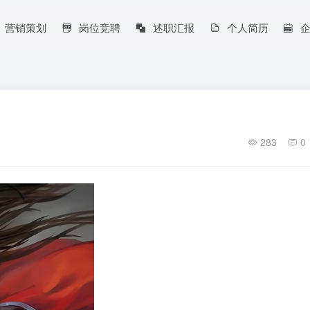
营销策划
岗位竞聘
述职汇报
个人简历
283
0