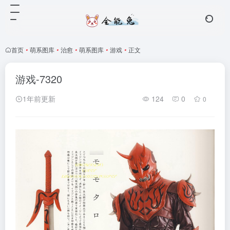
首页
•
萌系图库
•
治愈
•
萌系图库
•
游戏
•
正文
游戏-7320
1年前更新
124
0
0