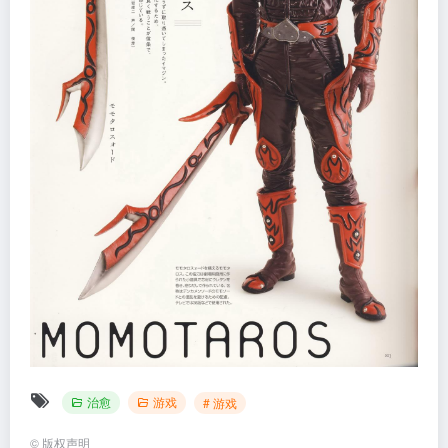
治愈
游戏
# 游戏
©
版权声明