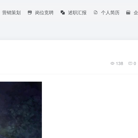
营销策划
岗位竞聘
述职汇报
个人简历
138
0