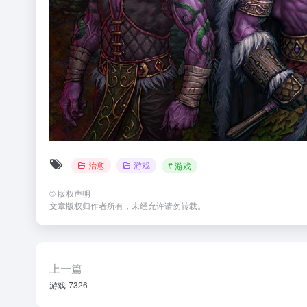
治愈
游戏
# 游戏
©
版权声明
文章版权归作者所有，未经允许请勿转载。
上一篇
游戏-7326