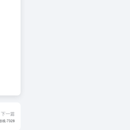
下一篇
游戏-7328