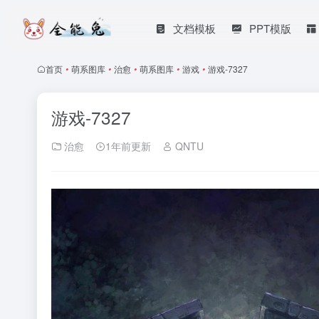
文档模板
PPT模版
首页
•
萌系图库
•
治愈
•
萌系图库
•
游戏
•
游戏-7327
游戏-7327
治愈
1年前更新
QNTU