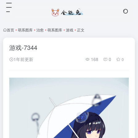
首页
•
萌系图库
•
治愈
•
萌系图库
•
游戏
•
正文
游戏-7344
1年前更新
168
0
0