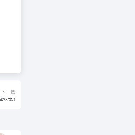
下一篇
游戏-7359