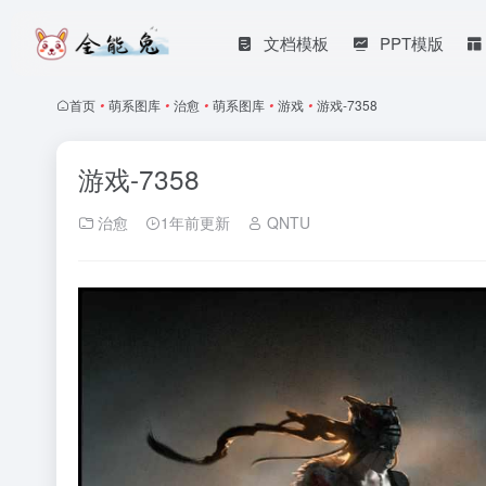
文档模板
PPT模版
首页
•
萌系图库
•
治愈
•
萌系图库
•
游戏
•
游戏-7358
游戏-7358
治愈
1年前更新
QNTU