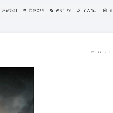
营销策划
岗位竞聘
述职汇报
个人简历
133
0