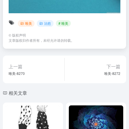
唯美
治愈
# 唯美
©
版权声明
文章版权归作者所有，未经允许请勿转载。
上一篇
下一篇
唯美-8270
唯美-8272
相关文章