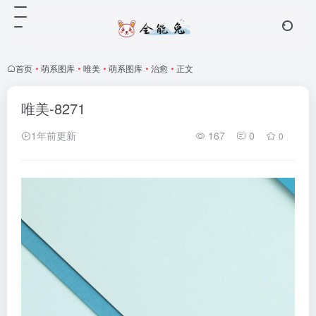
首页
•
萌系图库
•
唯美
•
萌系图库
•
治愈
•
正文
唯美-8271
1年前更新
167
0
0