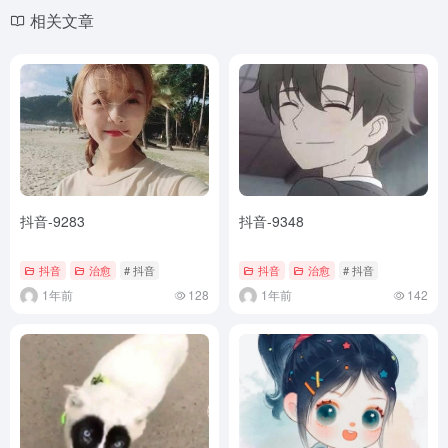
相关文章
抖音-9283
抖音-9348
抖音
治愈
# 抖音
抖音
治愈
# 抖音
1年前
128
1年前
142