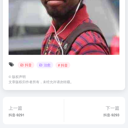
抖音
治愈
# 抖音
©
版权声明
文章版权归作者所有，未经允许请勿转载。
上一篇
下一篇
抖音-9291
抖音-9293