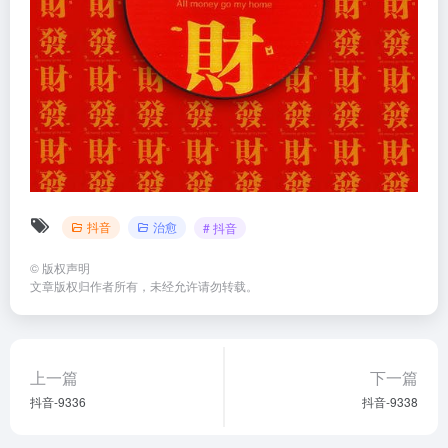
抖音
治愈
# 抖音
©
版权声明
文章版权归作者所有，未经允许请勿转载。
上一篇
下一篇
抖音-9336
抖音-9338