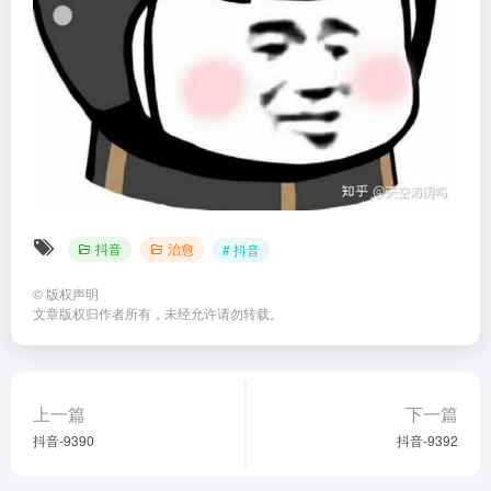
抖音
治愈
# 抖音
©
版权声明
文章版权归作者所有，未经允许请勿转载。
上一篇
下一篇
抖音-9390
抖音-9392