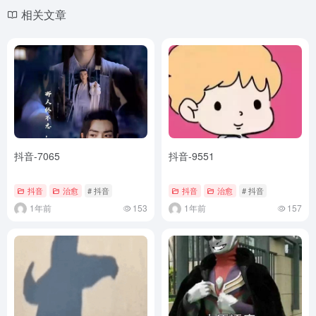
相关文章
抖音-7065
抖音-9551
抖音
治愈
# 抖音
抖音
治愈
# 抖音
1年前
153
1年前
157