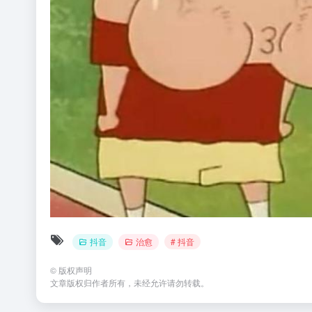
抖音
治愈
# 抖音
©
版权声明
文章版权归作者所有，未经允许请勿转载。