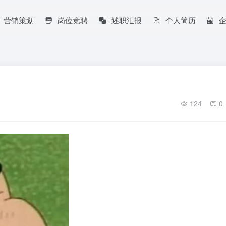
营销策划
岗位竞聘
述职汇报
个人简历
124
0