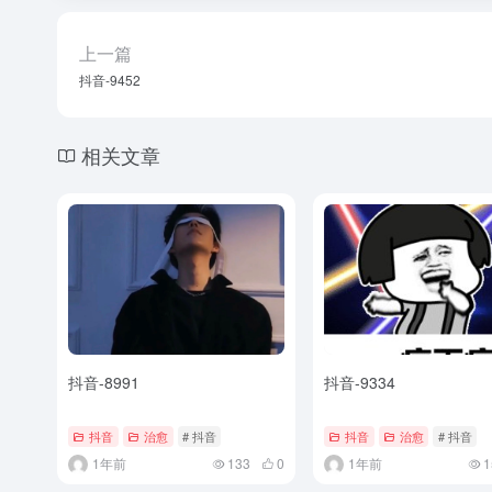
上一篇
抖音-9452
相关文章
抖音-8991
抖音-9334
抖音
治愈
# 抖音
抖音
治愈
# 抖音
1年前
133
0
1年前
1