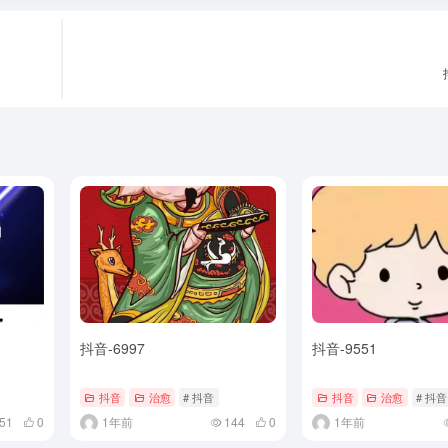
抖音-6997
抖音-9551
抖音
治愈
# 抖音
抖音
治愈
# 抖音
51
0
1年前
144
0
1年前