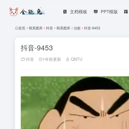
文档模板
PPT模版
首页
•
萌系图库
•
抖音
•
萌系图库
•
治愈
•
抖音-9453
抖音-9453
抖音
1年前更新
QNTU