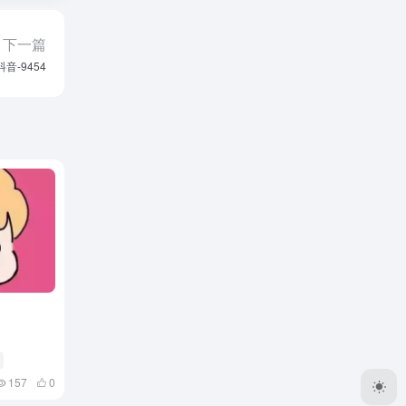
下一篇
抖音-9454
157
0