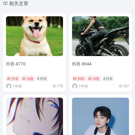
相关文章
抖音-6770
抖音-9044
抖音
治愈
# 抖音
抖音
治愈
# 抖音
1年前
179
1年前
167