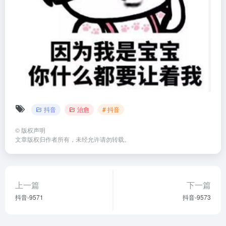
抖音
治愈
# 抖音
©
版权声明
文章版权归作者所有，未经允许请勿转载。
上一篇
下一篇
抖音-9571
抖音-9573