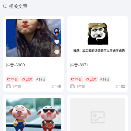
相关文章
抖音-6960
抖音-8971
抖音
治愈
# 抖音
抖音
治愈
# 抖音
1年前
149
1年前
182